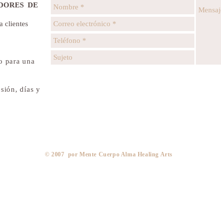
EDORES
DE
a clientes
o para una
sión, días y
​© 2007 por Mente Cuerpo Alma Healing Arts