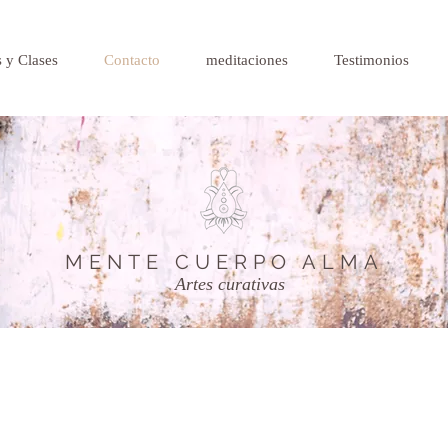
 y Clases
Contacto
meditaciones
Testimonios
MENTE CUERPO ALMA
Artes curativas